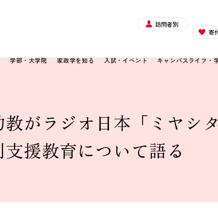
訪問者別
寄
て
学部・大学院
家政学を知る
入試・イベント
キャンパスライフ・
助教がラジオ日本「ミヤシ
別支援教育について語る