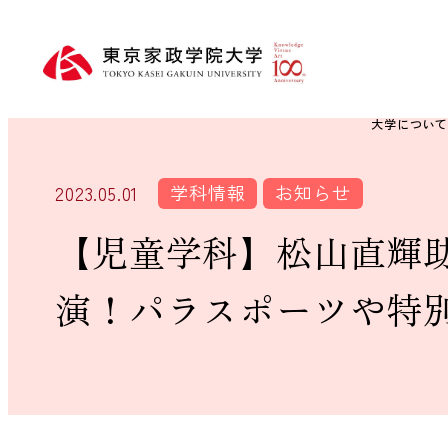
大学につい
学科情報
お知らせ
2023.05.01
【児童学科】松山直輝
演！パラスポーツや特