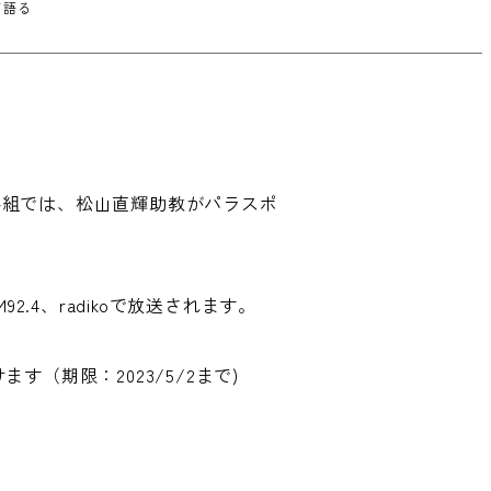
て語る
番組では、松山直輝助教がパラスポ
92.4、radikoで放送されます。
す（期限：2023/5/2まで)