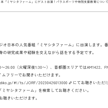
日本「ミヤシタファーム」にゲスト出演！パラスポーツや特別支援教育につい
ジオ日本の人気番組「ミヤシタファーム」に出演します。
身の研究成果や経験を交えながら話をする予定です。
0〜26:00（火曜深夜1:30〜）、首都圏エリアではAM1422、FM
oタイムフリーでお聞きいただけます。
adiko.jp/#!/ts/JORF/20230426013000
にてお聴きいただけま
oで「ミヤシタファーム」を検索してお聴きください。
お聴きいただけます。