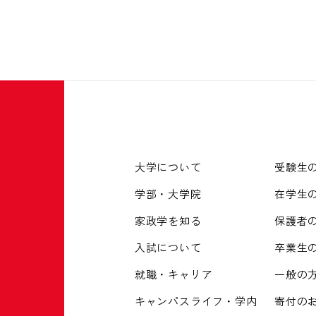
大学について
受験生
学部・大学院
在学生
家政学を知る
保護者
入試について
卒業生
就職・キャリア
一般の
キャンパスライフ・学内
寄付の