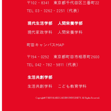
〒102‐8341 東京都千代田区三番町22
TEL 03‐3262‐2251（代表）
現代生活学部
人間栄養学部
現代家政学科
人間栄養学科
町田キャンパス
MAP
〒194‐0292 東京都町田市相原町2600
TEL 042‐782‐9811（代表）
生活共創学部
生活共創学科
こども教育学科
Copyright© TOKYO KASEI GAKUIN UNIVERSITY. All Rights Reserved.