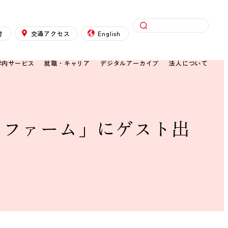
検索
付
交通アクセス
English
学内サービス
就職・キャリア
デジタルアーカイブ
法人について
タファーム」にゲスト出