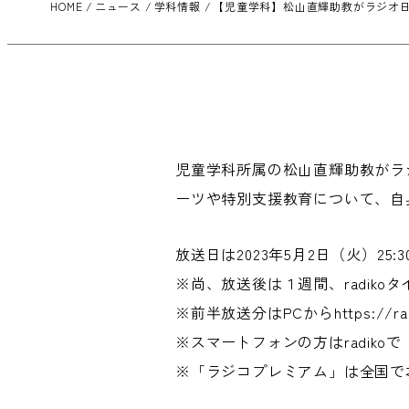
HOME
ニュース
学科情報
【児童学科】松山直輝助教がラジオ
児童学科所属の松山直輝助教がラ
ーツや特別支援教育について、自
放送日は2023年5月2日（火）25:3
※尚、放送後は１週間、radik
※前半放送分はPCから
https://r
※スマートフォンの方はradik
※「ラジコプレミアム」は全国で