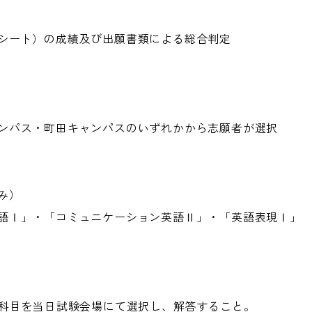
シート）の成績及び出願書類による総合判定
ンパス・町田キャンパスのいずれかから志願者が選択
み）
語Ⅰ」・「コミュニケーション英語Ⅱ」・「英語表現Ⅰ」
2科目を当日試験会場にて選択し、解答すること。