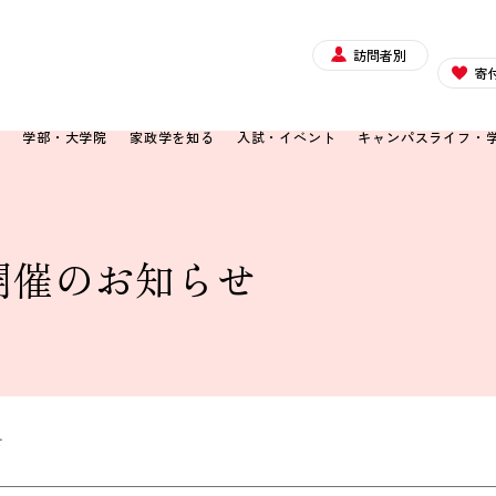
訪問者別
寄
て
学部・大学院
家政学を知る
入試・イベント
キャンパスライフ・
開催のお知らせ
せ