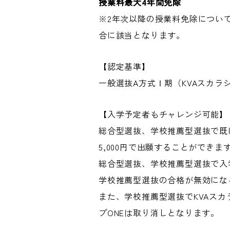
授業料最大4年間免除
※2年次以降の授業料免除につい
合に該当となります。
【認定基準】
一般選抜A方式Ⅰ期（KVAスカラ
【入学予定者もチャレンジ可能】
総合型選抜、学校推薦型選抜で既
5,000円で出願することができ
総合型選抜、学校推薦型選抜で入
学校推薦型選抜の合格が無効にな
また、学校推薦型選抜でKVAスカ
プONEは取り消しとなります。