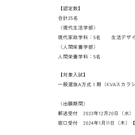
【認定数】
合計25名
〈現代生活学部〉
現代家政学科：5名 生活デザ
〈人間栄養学部〉
人間栄養学科：5名
【対象入試】
一般選抜A方式Ⅰ期（KVAスカラ
〈出願期間〉
郵送受付 2023年12月20日（水
窓口受付 2024年1月11日（木）【