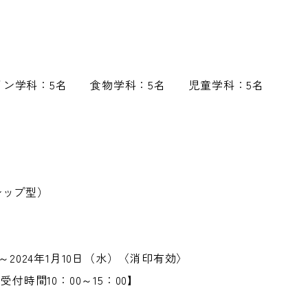
イン学科：5名 食物学科：5名 児童学科：5名
シップ型）
）～2024年1月10日（水）〈消印有効〉
受付時間10：00～15：00】