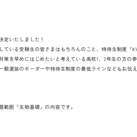
決定いたしました！
している受験生の皆さまはもちろんのこと、特待生制度「KV
策を早めにはじめたいと考えている高校1、2年生の方の参加
一般選抜のボーダーや特待生制度の最低ラインなどもお伝
題範囲「生物基礎」の内容です。