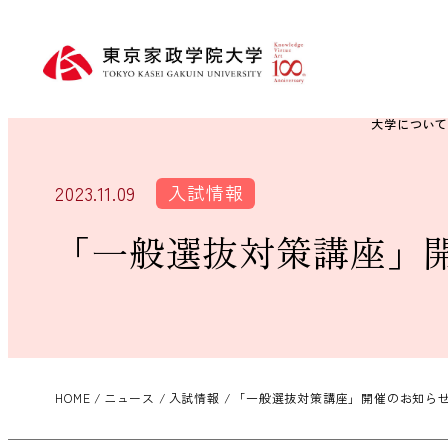
大学につい
入試情報
2023.11.09
「一般選抜対策講座」
HOME
ニュース
入試情報
「一般選抜対策講座」開催のお知ら