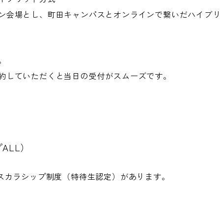
ン会場とし、町田キャンパスとオンラインで繋いだハイブ
。
約していただくと当日の受付がスムーズです。
ALL）
Aスカラシップ制度（特待生認定）があります。