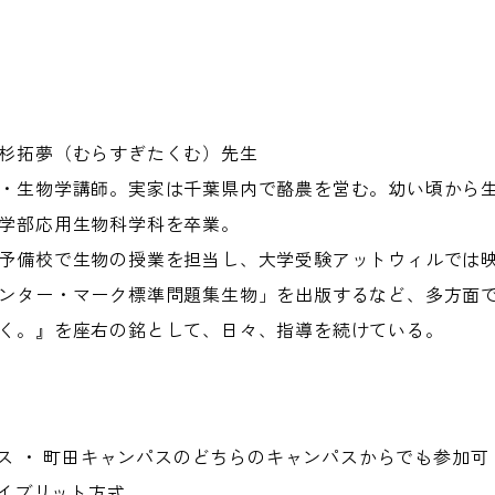
杉拓夢（むらすぎたくむ）先生
・生物学講師。実家は千葉県内で酪農を営む。幼い頃から生物
学部応用生物科学科を卒業。
予備校で生物の授業を担当し、大学受験アットウィルでは
ンター・マーク標準問題集生物」を出版するなど、多方面
く。』を座右の銘として、日々、指導を続けている。
 ・ 町田キャンパスのどちらのキャンパスからでも参加可
イブリット方式