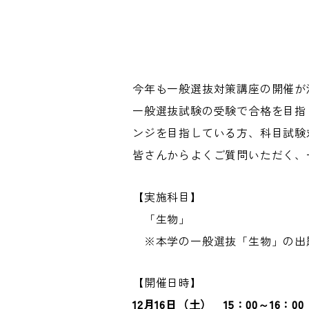
今年も一般選抜対策講座の開催が
一般選抜試験の受験で合格を目指
ンジを目指している方、科目試験対
皆さんからよくご質問いただく、
【実施科目】
「生物」
※本学の一般選抜「生物」の出
【開催日時】
12月16日（土） 15：00～16：00