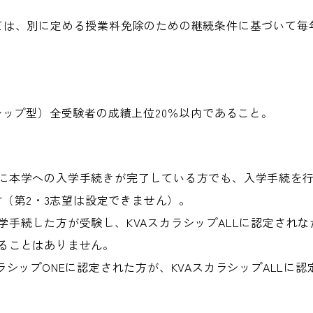
ては、別に定める授業料免除のための継続条件に基づいて毎
シップ型）全受験者の成績上位20％以内であること。
に本学への入学手続きが完了している方でも、入学手続を
ます（第2・3志望は設定できません）。
学手続した方が受験し、KVAスカラシップALLに認定され
ることはありません。
ラシップONEに認定された方が、KVAスカラシップALLに認