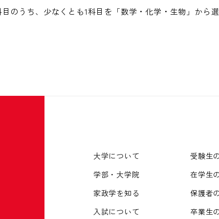
科目のうち、少なくとも1科目を「数学・化学・生物」から
大学について
受験生
学部・大学院
在学生
家政学を知る
保護者
入試について
卒業生