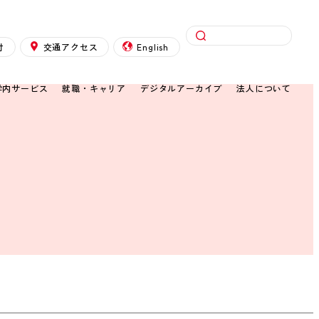
検索
付
交通アクセス
English
学内サービス
就職・キャリア
デジタルアーカイブ
法人について