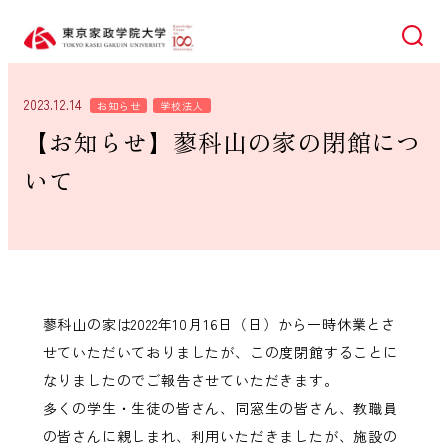
検索
2023.12.14
お知らせ
学校法人
【お知らせ】蓼科山の家の閉館につ
いて
蓼科山の家は2022年10月16日（日）から一時休業とさ
せていただいておりましたが、この度閉館することに
なりましたのでご報告させていただきます。
多くの学生・生徒の皆さん、同窓生の皆さん、教職員
の皆さんに親しまれ、利用いただきましたが、施設の