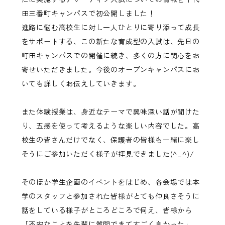
田三番町キャンパスで初公開しました！
進路に悩む高校生に対し一人ひとりに寄り添って成長
をサポートする、この新たな育成型の入試は、先日の
町田キャンパスでの開催に続き、多くの方に関心をお
寄せいただきました。今後のオープンキャンパスにお
いても詳しくお伝えしていきます。
また体験授業は、身近なテーマで興味深い話が聞けた
り、五感を使って考えるような楽しい内容でした。高
校生の皆さんだけでなく、保護者の皆様も一緒に楽し
そうにご参加いただく様子が拝見できました(^_^)/
そのほか学生企画のイベントをはじめ、各会場では本
学のスタッフと参加された皆様がとても仲良さそうに
話をしている様子がところどころで伺え、皆様から
「不安なことを先輩に質問できてすごく良かった」、