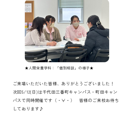
★人間栄養学科：「個別相談」の様子★
ご来場いただいた皆様、ありがとうございました！
次回5/12(日)は千代田三番町キャンパス・町田キャン
パスで同時開催です（・∀・） 皆様のご来校お待ち
しております♪