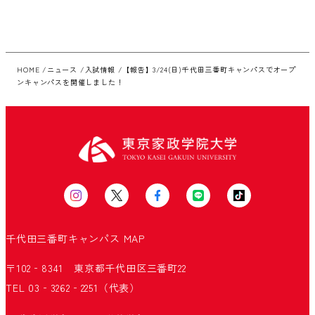
HOME
ニュース
入試情報
【報告】3/24(日)千代田三番町キャンパスでオープ
ンキャンパスを開催しました！
千代田三番町キャンパス
MAP
〒102‐8341 東京都千代田区三番町22
TEL 03‐3262‐2251（代表）