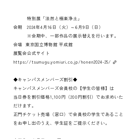
特別展「法然と極楽浄土」
会期 2024年4月16日（火）～6月9日（日）
※会期中、一部作品の展示替えを行います。
会場 東京国立博物館 平成館
展覧会公式サイト
https://tsumugu.yomiuri.co.jp/honen2024-25/
◆キャンパスメンバーズ割引◆
キャンパスメンバーズ会員校の【学生の皆様】は
当日券を割引価格1,100円（200円割引）でお求めいた
だけます。
正門チケット売場（窓口）で会員校の学生であること
をお申し出のうえ、学生証をご提示ください。