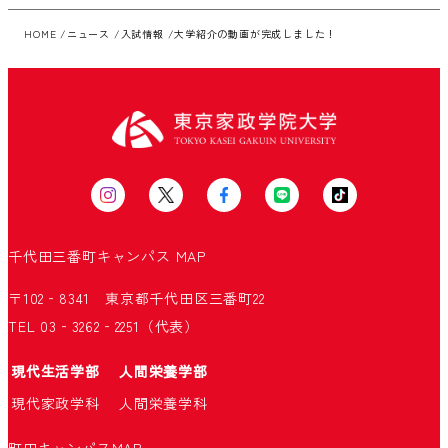
HOME
ニュース
入試情報
大学紹介の動画が完成しました！
千代田三番町キャンパス
MAP
〒102‐8341 東京都千代田区三番町22
TEL 03‐3262‐2251（代表）
現代生活学部
人間栄養学部
現代家政学科
人間栄養学科