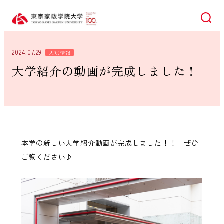
検索
2024.07.29
入試情報
大学紹介の動画が完成しました！
本学の新しい大学紹介動画が完成しました！！ ぜひ
ご覧ください♪