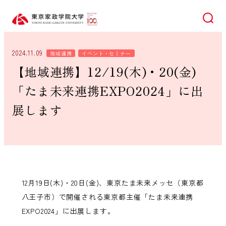
検索
2024.11.09
地域連携
イベント・セミナー
【地域連携】12/19(木)・20(金)
「たま未来連携EXPO2024」に出
展します
12月19日(木)・20日(金)、東京たま未来メッセ（東京都
八王子市）で開催される東京都主催「たま未来連携
EXPO2024」に出展します。