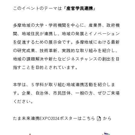
このイベントのテーマは『
産官学民連携
』
多摩地域の大学・学術機関を中心に、産業界、政府機
関、地域住民が連携し、地域の発展とイノベーション
を促進するための展示会です。多摩地域における最新
の研究成果、技術革新、実践的な取り組みを紹介し、
地域の課題解決や新たなビジネスチャンスの創出を目
指すことを目的とされています。
本学は、５学科が取り組む地域連携活動を紹介しま
す。企業、自治体、市民団体、一般の方、ぜひご来場
ください。
たま未来連携EXPO2024ポスターは
こちら
から