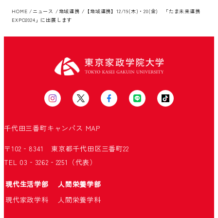
HOME
ニュース
地域連携
【地域連携】12/19(木)・20(金) 「たま未来連携
EXPO2024」に出展します
千代田三番町キャンパス
MAP
〒102‐8341 東京都千代田区三番町22
TEL 03‐3262‐2251（代表）
現代生活学部
人間栄養学部
現代家政学科
人間栄養学科