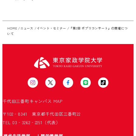
HOME
ニュース
イベント・セミナー
『第2回 ポプリコンサート』の開催につ
いて
千代田三番町キャンパス
MAP
〒102‐8341 東京都千代田区三番町22
TEL 03‐3262‐2251（代表）