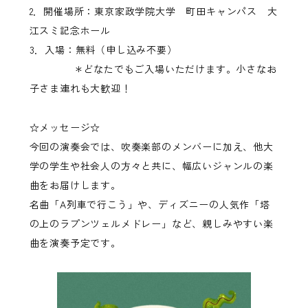
2．開催場所：東京家政学院大学 町田キャンパス 大
江スミ記念ホール
3．入場：無料（申し込み不要）
＊どなたでもご入場いただけます。小さなお
子さま連れも大歓迎！
☆メッセージ☆
今回の演奏会では、吹奏楽部のメンバーに加え、他大
学の学生や社会人の方々と共に、幅広いジャンルの楽
曲をお届けします。
名曲「A列車で行こう」や、ディズニーの人気作「塔
の上のラプンツェルメドレー」など、親しみやすい楽
曲を演奏予定です。