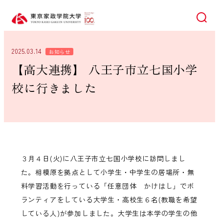
検索
2025.03.14
お知らせ
【高大連携】 八王子市立七国小学
校に行きました
３月４日(火)に八王子市立七国小学校に訪問しまし
た。相模原を拠点として小学生・中学生の居場所・無
料学習活動を行っている「任意団体 かけはし」でボ
ランティアをしている大学生・高校生６名(教職を希望
している人)が参加しました。大学生は本学の学生の他