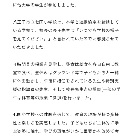
に他大学の学生が参加しました。
八王子市立七国小学校は、本学と連携協定を締結して
いる学校で、校長の長田先生は「いつでも学校の様子
を見てください。」と言われていたのでお邪魔させて
いただきました。
４時間目の授業を見学し、昼食は給食を各自自由に教
室で食べ、昼休みはグラウンド等で子どもたちと一緒
に体を動かし、午後に担任をされている先生や特別支
援の指導員の先生、そして校長先生との懇談(一部の学
生は体育等の授業に参加)を行いました。
七国小学校への体験を通じて、教育の現場が持つ多様
性と楽しさを実感しました。子どもたちが主体的に学
ぶ姿勢に触れ、学びの環境がいかに重要かを改めて考