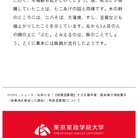
騰していたことは、たこあげの図と同様です。木の幹
のところには、二八そば、大蒲焼、すし、豆腐なども
値上がりしたことを示しています。左から3人目の人
の頭の上に「ぶた」とみえるのは、豚のことでしょ
う。とくに幕末には豚鍋が流行したようです。
HOME
ニュース
お知らせ
【附属図書館】大江文庫所蔵 風刺画の実物展示
（物価高を風刺した錦絵）(町田図書館)について