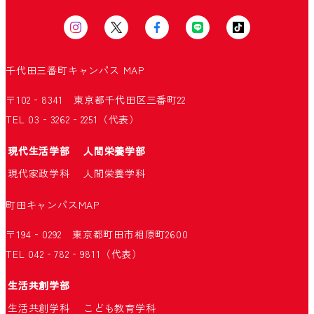
千代田三番町キャンパス
MAP
〒102‐8341 東京都千代田区三番町22
TEL 03‐3262‐2251（代表）
現代生活学部
人間栄養学部
現代家政学科
人間栄養学科
町田キャンパス
MAP
〒194‐0292 東京都町田市相原町2600
TEL 042‐782‐9811（代表）
生活共創学部
生活共創学科
こども教育学科