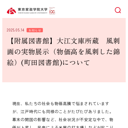
検索
2025.05.14
お知らせ
【附属図書館】大江文庫所蔵 風刺
画の実物展示（物価高を風刺した錦
絵）(町田図書館)について
現在、私たちの社会も物価高騰で悩まされています
が、江戸時代にも同様のことがたびたびありました。
幕末の開国の影響など、社会状況が不安定な中で、物
価が上昇し、民衆による米屋の打ち壊しなどが起こり