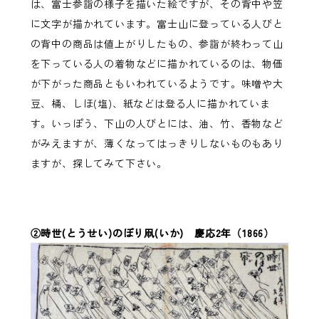
は、富士参詣の様子を描いた絵ですが、その背中や笠
に文字が描かれています。富士山に登っている人びと
の背中の商品は値上がりしたもの、参詣が終わって山
を下っている人の着物などに描かれているのは、物価
が下がった商品ともいわれているようです。味噌や大
豆、桶、しほ(塩)、紙などは登る人に描かれていま
す。いっぽう、下山の人びとには、油、竹、香物など
がみえますが、薄くなってはっきりしないものもあり
ますが、探してみて下さい。
②時世(とうせい)のぼり凧(いか) 慶応2年（1866）