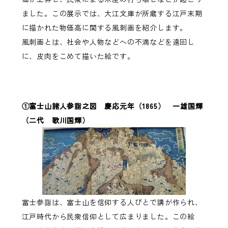
ました。この展示では、大江文庫が所蔵する江戸末期
に描かれた物価高に関する風刺画を紹介します。
風刺画とは、社会や人物などへの不満などを遠回し
に、皮肉をこめて描いた絵です。
①富士山諸人参詣之図 慶応元年（1865） 一雄国輝
（二代 歌川国輝）
富士参詣は、富士山を信仰する人びとで講が作られ、
江戸時代から民衆信仰として広まりました。この絵