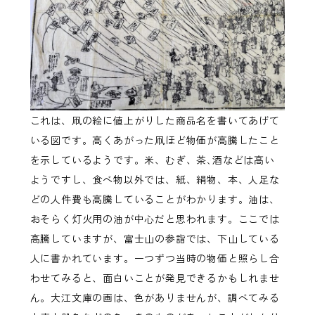
これは、凧の絵に値上がりした商品名を書いてあげて
いる図です。高くあがった凧ほど物価が高騰したこと
を示しているようです。米、むぎ、茶､酒などは高い
ようですし、食べ物以外では、紙、絹物、本、人足な
どの人件費も高騰していることがわかります。油は、
おそらく灯火用の油が中心だと思われます。ここでは
高騰していますが、富士山の参詣では、下山している
人に書かれています。一つずつ当時の物価と照らし合
わせてみると、面白いことが発見できるかもしれませ
ん。大江文庫の画は、色がありませんが、調べてみる