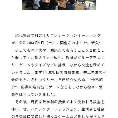
現代家政学科のオリエンテーションミーティング
が、令和7年4月9日（土）に開催されました。新入生
に少しでも早く大学に馴染んでもらうことを目的とし
た催しです。新入生と上級生、教員がグループをつく
り、ゲームやクイズなどに挑戦しながら交流を深めて
いきました。まず1年生担任の青柳先生、井上先生の司
会のもと、名札つくりや、自己紹介ならぬ、“他己紹
介”、野菜の名前当てゲームなどをしながら徐々に緊
張をほぐしていきました。
その後、現代家政学科の授業でよく使われる教室を
使い、食、ハウジング、ファッション、生活者と社会
の各領域に関連した様々なゲームなどをしながら大学