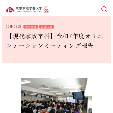
検索
2025.05.26
学科情報
お知らせ
【現代家政学科】令和7年度オリエ
ンテーションミーティング報告