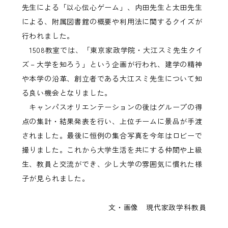
先生による「以心伝心ゲーム」、内田先生と太田先生
による、附属図書館の概要や利用法に関するクイズが
行われました。
1508教室では、「東京家政学院・大江スミ先生クイ
ズ－大学を知ろう」という企画が行われ、建学の精神
や本学の沿革、創立者である大江スミ先生について知
る良い機会となりました。
キャンパスオリエンテーションの後はグループの得
点の集計・結果発表を行い、上位チームに景品が手渡
されました。最後に恒例の集合写真を今年はロビーで
撮りました。これから大学生活を共にする仲間や上級
生、教員と交流ができ、少し大学の雰囲気に慣れた様
子が見られました。
文・画像 現代家政学科教員