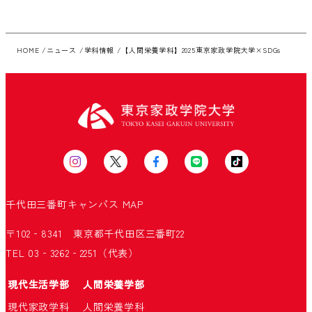
HOME
ニュース
学科情報
【人間栄養学科】2025東京家政学院大学×SDGs
千代田三番町キャンパス
MAP
〒102‐8341 東京都千代田区三番町22
TEL 03‐3262‐2251（代表）
現代生活学部
人間栄養学部
現代家政学科
人間栄養学科