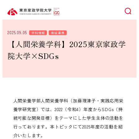
検索
2025.09.05
学科情報
地域連携
【人間栄養学科】2025東京家政学
院大学×SDGs
人間栄養学部人間栄養学科（加藤理津子・実践応用栄
養学研究室）では、2022（令和4）年度からSDGs（持
続可能な開発目標）をテーマにした学生主体の活動を
行っております。本トピックにて2025年度の活動を紹
介いたします。