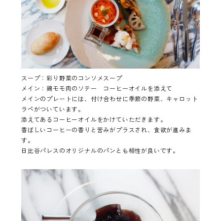
スープ：彩り野菜のコンソメスープ
メイン：鶏モモ肉のソテー コーヒーオイルを添えて
メインのプレートには、付け合わせに季節の野菜、キャロット
ラペがついています。
添えてあるコーヒーオイルをかけていただきます。
香ばしいコーヒーの香りと苦みがプラスされ、食欲が進みま
す。
日比谷パレスのオリジナルのパンとも相性が良いです。