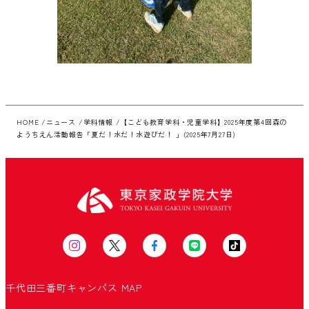
HOME
ニュース
学科情報
【こども教育学科・児童学科】2025年度第4回森の
ようちえん活動報告「夏だ！水だ！水遊びだ！ 」(2025年7月27日)
千代田三番町キャンパス
MAP