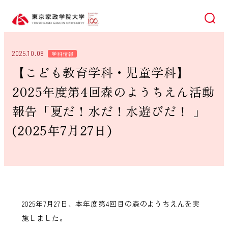
検索
2025.10.08
学科情報
【こども教育学科・児童学科】
2025年度第4回森のようちえん活動
報告「夏だ！水だ！水遊びだ！ 」
(2025年7月27日)
2025年7月27日、本年度第4回目の森のようちえんを実
施しました。