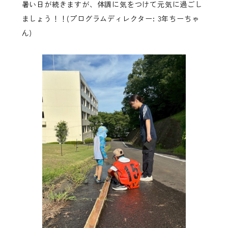
暑い日が続きますが、体調に気をつけて元気に過ごし
ましょう！！(プログラムディレクター: 3年ちーちゃ
ん)