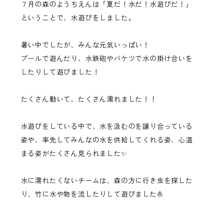
７月の森のようちえんは「夏だ！水だ！水遊びだ！」
ということで、水遊びをしました。
暑い中でしたが、みんな元気いっぱい！
プールで遊んだり、水鉄砲やバケツで水の掛け合いを
したりして遊びました！
たくさん動いて、たくさん濡れました！！
水遊びをしている中で、水を汲むのを譲り合っている
姿や、率先してみんなの水を供給してくれる姿、心温
まる姿がたくさん見られました✨
水に濡れたくないチームは、森の方に行き虫を探した
り、竹に水や物を流したりして遊びました⛵️