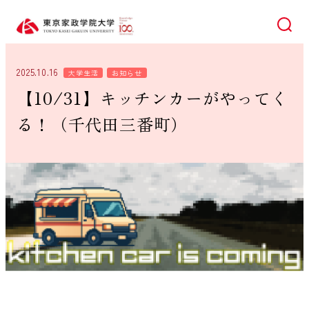
検索
2025.10.16
大学生活
お知らせ
【10/31】キッチンカーがやってく
る！（千代田三番町）