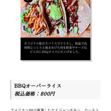
BBQオーバーライス
税込価格：800円
アメリカンBBQ調理したケイジャンチキン、ロースト