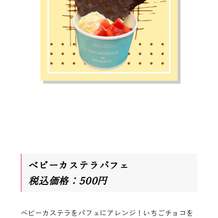
ベビーカステラパフェ
税込価格：500円
ベビーカステラをパフェにアレンジ！いちごチョコを