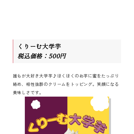
くりーむ大学芋
税込価格：500円
誰もが大好き大学芋♪ほくほくのお芋に蜜をたっぷり
絡め、相性抜群のクリームをトッピング。笑顔になる
美味しさです。