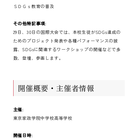
ＳＤＧｓ教育の普及
その他特記事項
:
29日、30日の国際大会では、本校生徒がSDGs達成の
ためのプロジェクト発表や各種パフォーマンスの披
露、SDGsに関連するワークショップの開催などで多
数、登壇、参画します。
開催概要・主催者情報
主催
:
東京家政学院中学校高等学校
開催日時
: