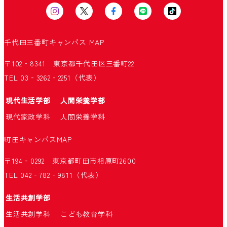
千代田三番町キャンパス
MAP
〒102‐8341 東京都千代田区三番町22
TEL 03‐3262‐2251（代表）
現代生活学部
人間栄養学部
現代家政学科
人間栄養学科
町田キャンパス
MAP
〒194‐0292 東京都町田市相原町2600
TEL 042‐782‐9811（代表）
生活共創学部
生活共創学科
こども教育学科