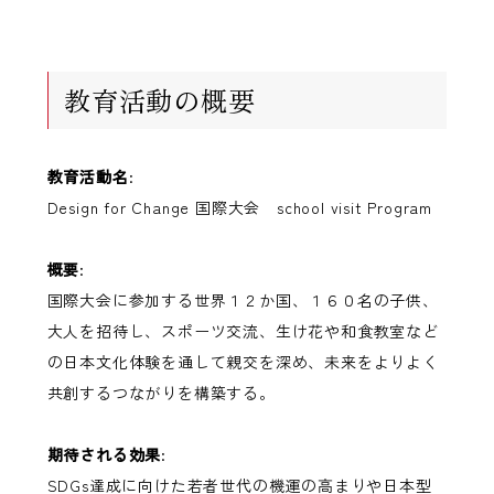
教育活動の概要
教育活動名
:
Design for Change 国際大会 school visit Program
概要
:
国際大会に参加する世界１２か国、１６０名の子供、
大人を招待し、スポーツ交流、生け花や和食教室など
の日本文化体験を通して親交を深め、未来をよりよく
共創するつながりを構築する。
期待される効果
:
SDGs達成に向けた若者世代の機運の高まりや日本型