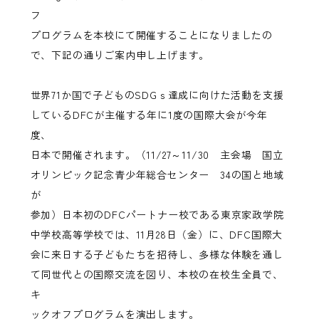
フ
プログラムを本校にて開催することになりましたの
で、下記の通りご案内申し上げます。
世界71か国で子どものSDGｓ達成に向けた活動を支援
しているDFCが主催する年に1度の国際大会が今年
度、
日本で開催されます。（11/27～11/30 主会場 国立
オリンピック記念青少年総合センター 34の国と地域
が
参加）日本初のDFCパートナー校である東京家政学院
中学校高等学校では、11月28日（金）に、DFC国際大
会に来日する子どもたちを招待し、多様な体験を通し
て同世代との国際交流を図り、本校の在校生全員で、
キ
ックオフプログラムを演出します。