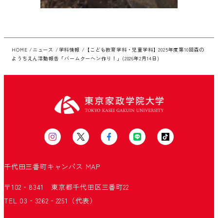
HOME
ニュース
学科情報
【こども教育学科・児童学科】2025年度第10回森の
ようちえん活動報告「バームクーヘン作り！」(2026年2月14日)
千代田三番町キャンパス
MAP
〒102‐8341 東京都千代田区三番町22
TEL 03‐3262‐2251（代表）