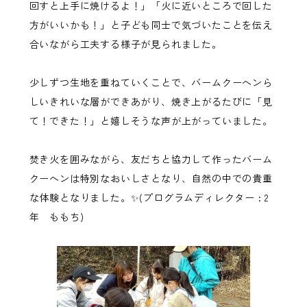
回すと上手に焼けるよ！」「火に近いところで回した
方がいいかも！」と子ども同士で気づいたことを伝え
合いながら工夫する様子が見られました。
少しずつ生地を重ねていくことで、バームクーヘンら
しいきれいな層ができあがり、焼き上がるたびに「見
て！できた！」と嬉しそうな声が上がっていました。
焚き火を囲みながら、友だちと協力して作ったバーム
クーヘンは特別なおいしさとなり、自然の中での貴重
な体験となりました。✨(プログラムディレクター : 2
年 ももち)