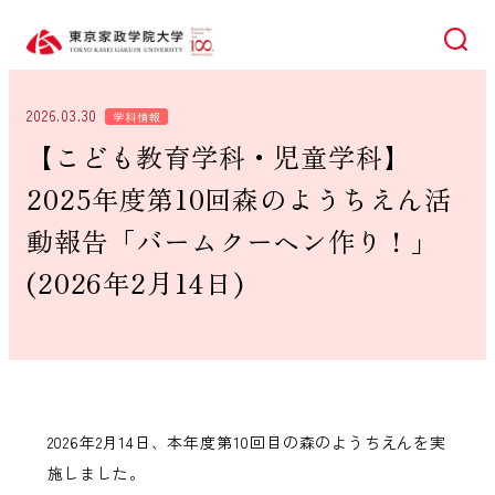
検索
2026.03.30
学科情報
【こども教育学科・児童学科】
2025年度第10回森のようちえん活
動報告「バームクーヘン作り！」
(2026年2月14日)
2026年2月14日、本年度第10回目の森のようちえんを実
施しました。