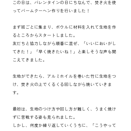
この日は、バレンタインの日にちなんで、焚き火を使
ってバームクーヘン作りを行いました！
まず班ごとに集まり、ボウルに材料を入れて生地を作
るところからスタートしました。
友だちと協力しながら順番に混ぜ、「いいにおいがし
てきた！」「早く焼きたいね！」と楽しそうな声も聞
こえてきました。
生地ができたら、アルミホイルを巻いた竹に生地をつ
け、焚き火の上でくるくる回しながら焼いていきま
す。
最初は、生地のつけ方や回し方が難しく、うまく焼け
ずに苦戦する姿も見られました。
しかし、何度か繰り返していくうちに、「こうやって