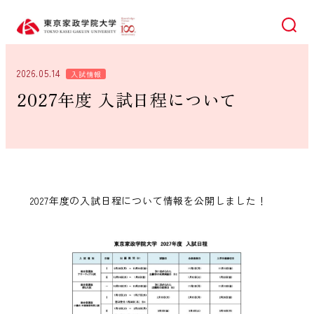
検索
2026.05.14
入試情報
2027年度 入試日程について
2027年度の入試日程について情報を公開しました！