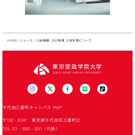
HOME
ニュース
入試情報
2027年度 入試日程について
千代田三番町キャンパス
MAP
〒102‐8341 東京都千代田区三番町22
TEL 03‐3262‐2251（代表）