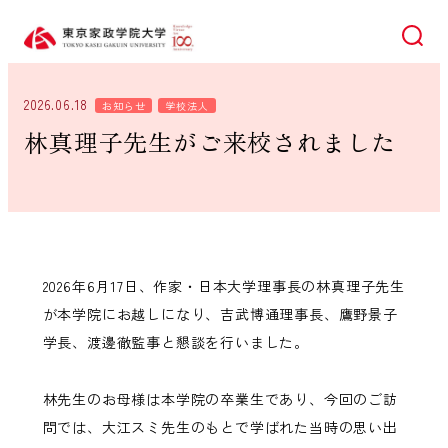
検索
2026.06.18
お知らせ
学校法人
林真理子先生がご来校されました
2026年6月17日、作家・日本大学理事長の林真理子先生
が本学院にお越しになり、吉武博通理事長、鷹野景子
学長、渡邊徹監事と懇談を行いました。
林先生のお母様は本学院の卒業生であり、今回のご訪
問では、大江スミ先生のもとで学ばれた当時の思い出