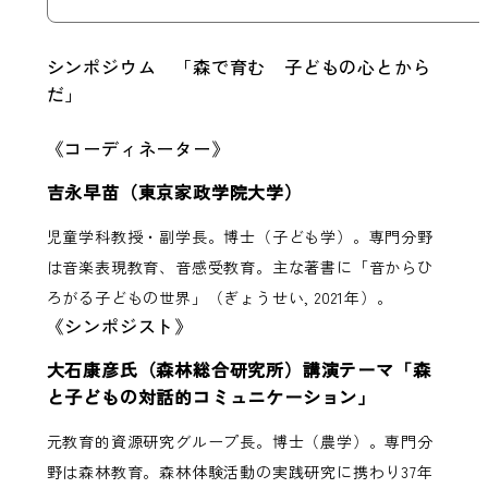
シンポジウム 「森で育む 子どもの心とから
だ」
《コーディネーター》
吉永早苗（東京家政学院大学）
児童学科教授・副学長。博士（子ども学）。専門分野
は音楽表現教育、音感受教育。主な著書に「音からひ
ろがる子どもの世界」（ぎょうせい, 2021年）。
《シンポジスト》
大石康彦氏（森林総合研究所）講演テーマ「森
と子どもの対話的コミュニケーション」
元教育的資源研究グループ長。博士（農学）。専門分
野は森林教育。森林体験活動の実践研究に携わり37年