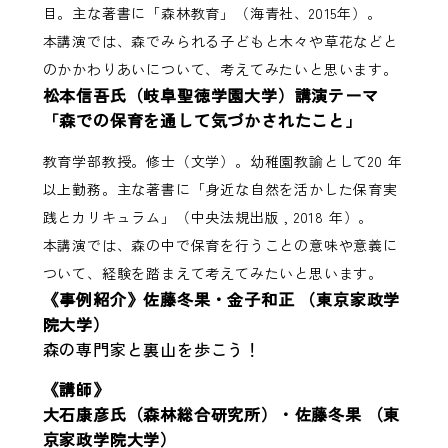
目。主な著書に「森林教育」（海青社、2015年）。
本講演では、森でみられる子どもと木々や草花などと
のかかわりあいについて、考えてみたいと思います。
松本信吾氏（岐阜聖徳学園大学）講演テーマ
「森での保育を通して気づかされたこと」
教育学部教授。修士（文学）。幼稚園教諭として20 年
以上勤務。主な著書に「身近な自然を活かした保育実
践とカリキュラム」（中央法規出版 , 2018 年）。
本講演では、森の中で保育を行うことの意味や意義に
ついて、経験を踏まえて考えてみたいと思います。
《事例紹介》佐藤冬果・金子和正 （東京家政学
院大学）
森の専門家と裏山を歩こう！
《講師》
大石康彦氏（森林総合研究所）・佐藤冬果 （東
京家政学院大学）