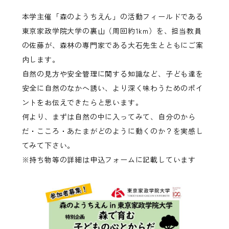
本学主催「森のようちえん」の活動フィールドである
東京家政学院大学の裏山（周回約1km）を、担当教員
の佐藤が、森林の専門家である大石先生とともにご案
内します。
自然の見方や安全管理に関する知識など、子ども達を
安全に自然のなかへ誘い、より深く味わうためのポイ
ントをお伝えできたらと思います。
何より、まずは自然の中に入ってみて、自分のから
だ・こころ・あたまがどのように動くのか？を実感し
てみて下さい。
※持ち物等の詳細は申込フォームに記載しています