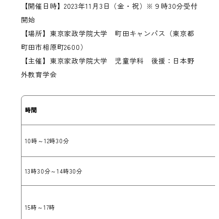
【開催日時】2023年11月3日（金・祝）※９時30分受付
開始
【場所】東京家政学院大学 町田キャンパス（東京都
町田市相原町2600）
【主催】東京家政学院大学 児童学科 後援：日本野
外教育学会
時間
10時～12時30分
13時30分～14時30分
15時～17時