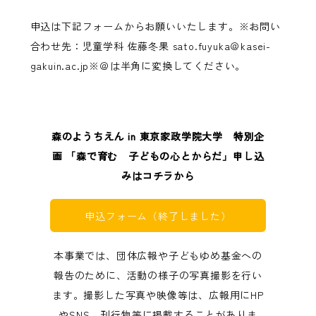
申込は下記フォームからお願いいたします。※お問い
合わせ先：児童学科 佐藤冬果 sato.fuyuka＠kasei-
gakuin.ac.jp※＠は半角に変換してください。
森のようちえん in 東京家政学院大学 特別企
画 「森で育む 子どもの心とからだ」申し込
みはコチラから
申込フォーム（終了しました）
本事業では、団体広報や子どもゆめ基金への
報告のために、活動の様子の写真撮影を行い
ます。撮影した写真や映像等は、広報用にHP
やSNS、刊行物等に掲載することがありま