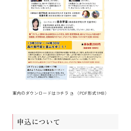
案内のダウンロードは
コチラ
（PDF形式1MB）
申込について