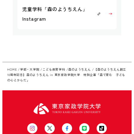
児童学科「森のようちえん」
Instagram
HOME
学部・大学院
こども教育学科
森のようちえん
【森のようちえん創立
10周年記念】森のようちえん in 東京家政学院大学 特別企画「森で育む 子ども
の心とからだ」