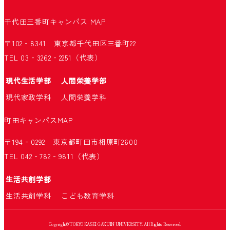
千代田三番町キャンパス
MAP
〒102‐8341 東京都千代田区三番町22
TEL 03‐3262‐2251（代表）
現代生活学部
人間栄養学部
現代家政学科
人間栄養学科
町田キャンパス
MAP
〒194‐0292 東京都町田市相原町2600
TEL 042‐782‐9811（代表）
生活共創学部
生活共創学科
こども教育学科
Copyright© TOKYO KASEI GAKUIN UNIVERSITY. All Rights Reserved.