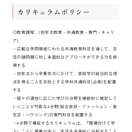
カリキュラムポリシー
〇教育課程 (初年次教育・共通教育・専門・キャリ
ア)
・広範な学問領域にわたる共通教育科目を通して、生
活の諸問題に対し多面的なアプローチができる力を修
得する
・初年次から卒業年次にかけて、家政学の総合的な視
点を得ることを目的とする学科共通科目(必修)を配置
する
・個々の適性に応じた学びの分野を横断的に策定して
いくことが可能な4分野(総合家政・ファッション・食
生活・ハウジング)の専門科目を配置する
・4分野で構成するカリキュラムは、『関連付けて学
ぶ』ことに意義があり、生活を多角的に分析すること