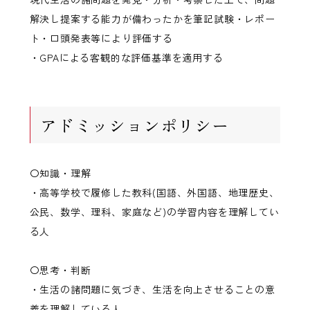
解決し提案する能力が備わったかを筆記試験・レポー
ト・口頭発表等により評価する
・GPAによる客観的な評価基準を適用する
アドミッションポリシー
〇知識・理解
・高等学校で履修した教科(国語、外国語、地理歴史、
公民、数学、理科、家庭など)の学習内容を理解してい
る人
〇思考・判断
・生活の諸問題に気づき、生活を向上させることの意
義を理解している人