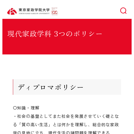
検索
現代家政学科 3つのポリシー
ディプロマポリシー
〇知識・理解
・社会の基盤としてまた社会を発展させていく礎とな
る「質の高い生活」とは何かを理解し、総合的な家政
学の見地に立ち、現代生活の諸問題を理解できる