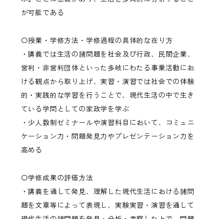
が可能である
〇授業・学修方法・学修過程の具体的な在り方
・講義では生活の諸問題を社会及び行政、民間企業、
営利・非営利団体といった多岐にわたる事業活動にお
ける観点から取り上げ、実習・演習では社会での体験
的・実践的な学習を行うことで、現代生活の中で生き
ている学問としての家政学を学ぶ
・少人数制ゼミナールや演習科目において、コミュニ
ケーション力・問題発見力やプレゼンテーション力を
高める
〇学修成果の評価方法
・講義を通して発見、理解した現代生活における諸問
題を文章等によって表現し、実験実習・演習を通して
現代生活の諸問題を発見・分析・考察した上で、問題