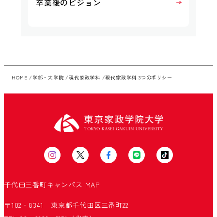
卒業後のビジョン
HOME
学部・大学院
現代家政学科
現代家政学科 3つのポリシー
千代田三番町キャンパス
MAP
〒102‐8341 東京都千代田区三番町22