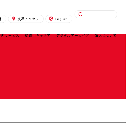
検索
付
交通アクセス
English
学内サービス
就職・キャリア
デジタルアーカイブ
法人について