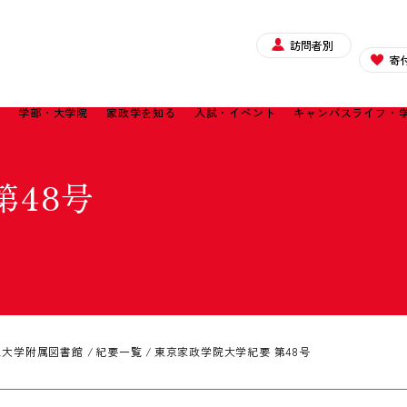
訪問者別
寄
て
学部・大学院
家政学を知る
入試・イベント
キャンパスライフ・
第48号
院大学附属図書館
紀要一覧
東京家政学院大学紀要 第48号