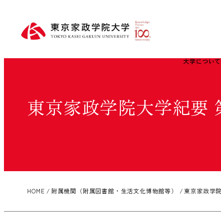
大学につい
東京家政学院大学紀要 
HOME
附属機関（附属図書館・生活文化博物館等）
東京家政学