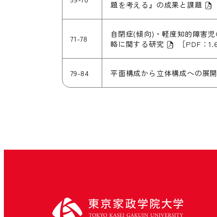
題を考える』の成果と課題
自閉症(傾向)・軽度知的障害
71-78
略に関する研究
［PDF：1.
79-84
平面構成から立体構成への展