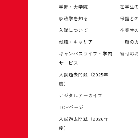
学部・大学院
在学生
家政学を知る
保護者
入試について
卒業生
就職・キャリア
一般の
キャンパスライフ・学内
寄付の
サービス
入試過去問題（2025年
度）
デジタルアーカイブ
TOPページ
入試過去問題（2026年
度）