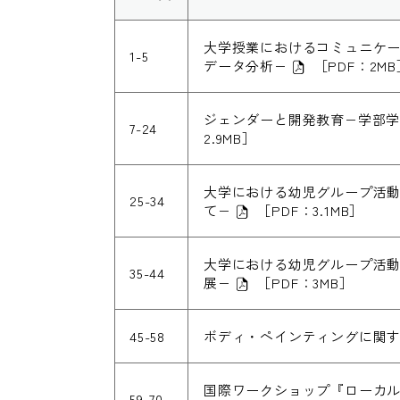
大学授業におけるコミュニケー
1-5
データ分析−
［PDF：2MB
ジェンダーと開発教育−学部学
7-24
2.9MB］
大学における幼児グループ活動
25-34
て−
［PDF：3.1MB］
大学における幼児グループ活動
35-44
展−
［PDF：3MB］
45-58
ボディ・ペインティングに関
国際ワークショップ『ローカ
59-70