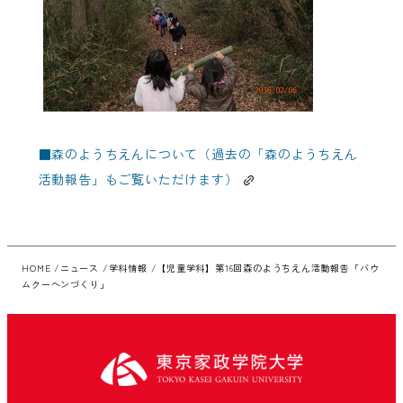
■
森のようちえんについて（過去の「森のようちえん
活動報告」もご覧いただけます）
HOME
ニュース
学科情報
【児童学科】第16回森のようちえん活動報告「バウ
ムクーヘンづくり」