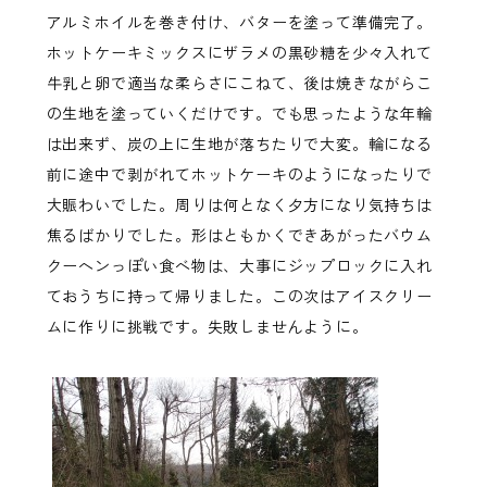
アルミホイルを巻き付け、バターを塗って準備完了。
ホットケーキミックスにザラメの黒砂糖を少々入れて
牛乳と卵で適当な柔らさにこねて、後は焼きながらこ
の生地を塗っていくだけです。でも思ったような年輪
は出来ず、炭の上に生地が落ちたりで大変。輪になる
前に途中で剥がれてホットケーキのようになったりで
大賑わいでした。周りは何となく夕方になり気持ちは
焦るばかりでした。形はともかくできあがったバウム
クーヘンっぽい食べ物は、大事にジップロックに入れ
ておうちに持って帰りました。この次はアイスクリー
ムに作りに挑戦です。失敗しませんように。