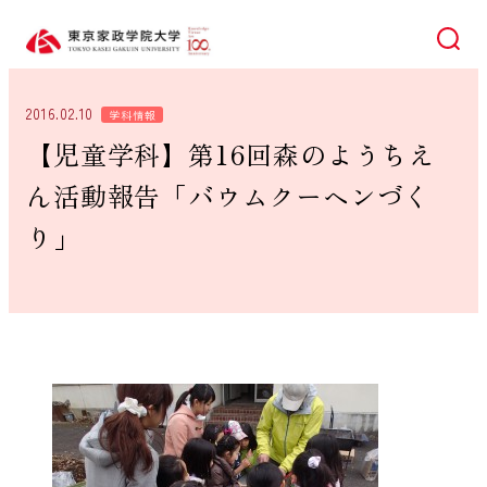
検索
2016.02.10
学科情報
【児童学科】第16回森のようちえ
ん活動報告「バウムクーヘンづく
り」