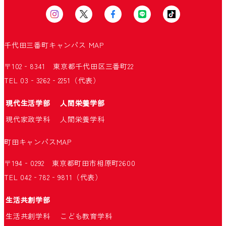
千代田三番町キャンパス
MAP
〒102‐8341 東京都千代田区三番町22
TEL 03‐3262‐2251（代表）
現代生活学部
人間栄養学部
現代家政学科
人間栄養学科
町田キャンパス
MAP
〒194‐0292 東京都町田市相原町2600
TEL 042‐782‐9811（代表）
生活共創学部
生活共創学科
こども教育学科