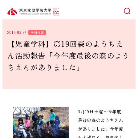
検索
2016.03.27
学科情報
【児童学科】第19回森のようちえ
ん活動報告「今年度最後の森のよう
ちえんがありました」
3月19日土曜日今年度
最後の森のようちえん
がありました。今年度
も大過なく、無事楽し