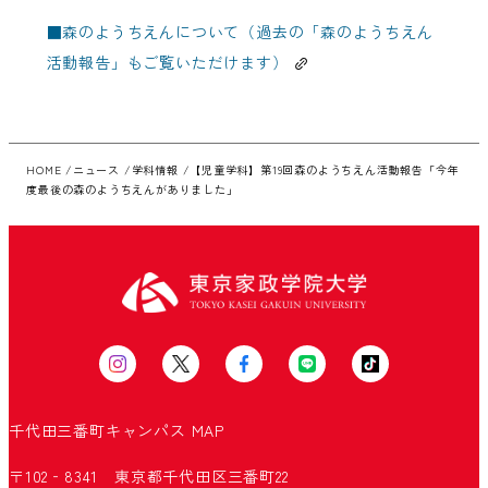
■
森のようちえんについて（過去の「森のようちえん
活動報告」もご覧いただけます）
HOME
ニュース
学科情報
【児童学科】第19回森のようちえん活動報告「今年
度最後の森のようちえんがありました」
千代田三番町キャンパス
MAP
〒102‐8341 東京都千代田区三番町22