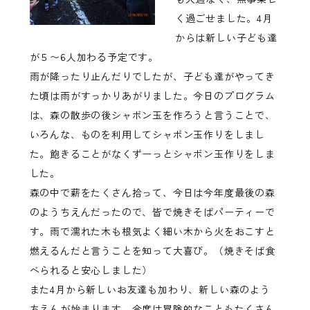
く過ごせました。4月
からは新しい子ども達
が５〜6人加わる予定です。
雨が降ったり止んだりでしたが、子ども達がやってき
た頃は雨がすっかりあがりました。今日のプログラム
は、森の散歩の後シャボン玉を作ろうと言うことで、
いろんな、ものを利用してシャボン玉作りをしまし
た。飽きることがなくずーっとシャボン玉作りをしま
した。
森の中で薪をたくさん拾って、今日は今年度最後の森
のようちえんだったので、皆で焼きそばパーティーで
す。雨で濡れた木も根気よく細い木から火をおこすと
燃えるんだと言うことを知って大喜び。（焼きそば食
べられると安心しました）
また4月から新しいお友達も加わり、新しい森のよう
ちえんが始まります。今度は冒険的なこともたくさん