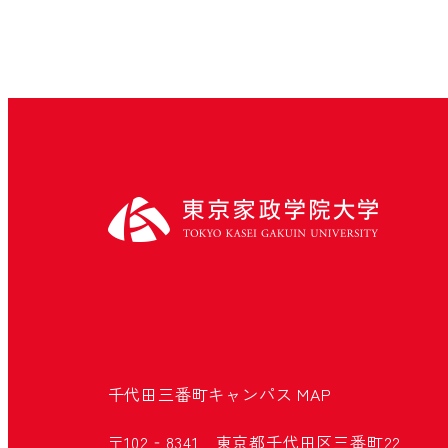
千代田三番町キャンパス
MAP
〒102‐8341 東京都千代田区三番町22