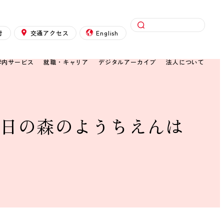
検索
付
交通アクセス
English
学内サービス
就職・キャリア
デジタルアーカイブ
法人について
6日の森のようちえんは