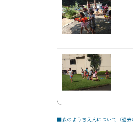
■
森のようちえんについて（過去