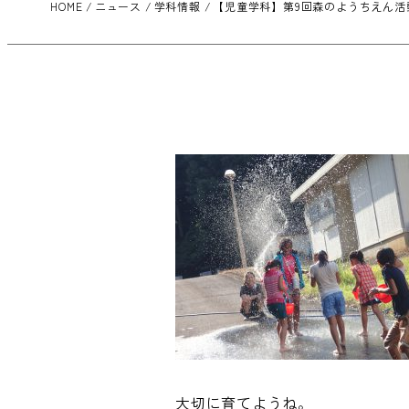
HOME
ニュース
学科情報
【児童学科】第9回森のようちえん活
大切に育てようね。