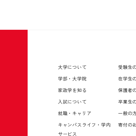
大学について
受験生
学部・大学院
在学生
家政学を知る
保護者
入試について
卒業生
就職・キャリア
一般の
キャンパスライフ・学内
寄付の
サービス