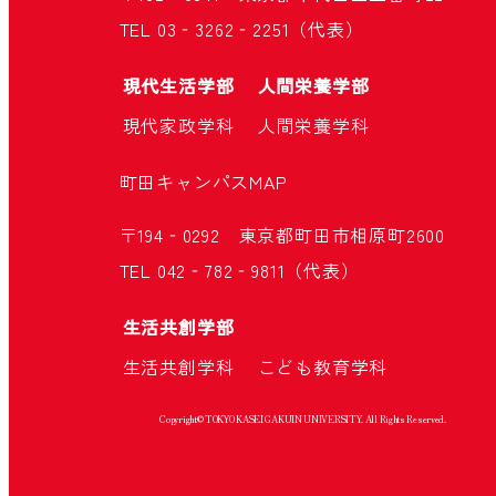
TEL 03‐3262‐2251（代表）
現代生活学部
人間栄養学部
現代家政学科
人間栄養学科
町田キャンパス
MAP
〒194‐0292 東京都町田市相原町2600
TEL 042‐782‐9811（代表）
生活共創学部
生活共創学科
こども教育学科
Copyright© TOKYO KASEI GAKUIN UNIVERSITY. All Rights Reserved.