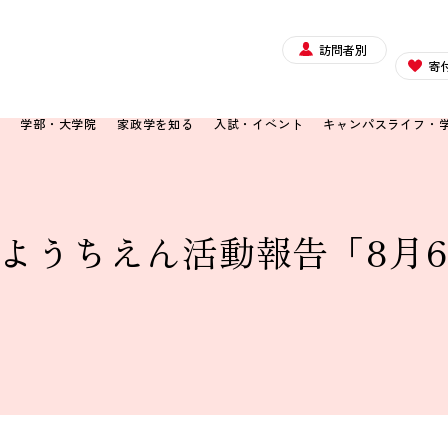
訪問者別
寄
て
学部・大学院
家政学を知る
入試・イベント
キャンパスライフ・
ようちえん活動報告「8月