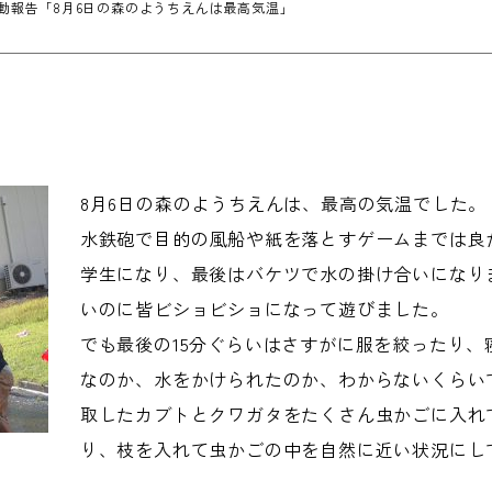
動報告「8月6日の森のようちえんは最高気温」
8月6日の森のようちえんは、最高の気温でした。
水鉄砲で目的の風船や紙を落とすゲームまでは良
学生になり、最後はバケツで水の掛け合いになり
いのに皆ビショビショになって遊びました。
でも最後の15分ぐらいはさすがに服を絞ったり
なのか、水をかけられたのか、わからないくらい
取したカブトとクワガタをたくさん虫かごに入れ
り、枝を入れて虫かごの中を自然に近い状況にし