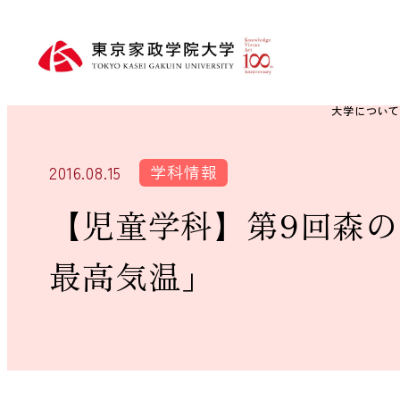
大学につい
学科情報
2016.08.15
【児童学科】第9回森の
最高気温」