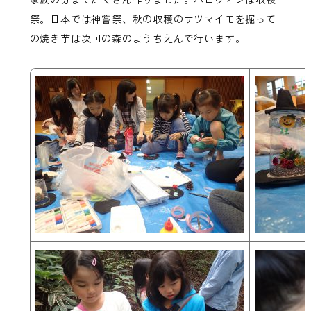
祭。日本では神嘗祭、秋の収穫のサツマイモを掘って
の焼き芋は次回の森のようちえんで行います。