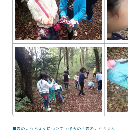
■
森のようちえんについて（過去の「森のようちえん