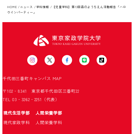
HOME
ニュース
学科情報
【児童学科】第13回森のようちえん活動報告「ハロ
ウインパーティー」
千代田三番町キャンパス
MAP
〒102‐8341 東京都千代田区三番町22
TEL 03‐3262‐2251（代表）
現代生活学部
人間栄養学部
現代家政学科
人間栄養学科