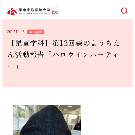
検索
2017.11.06
学科情報
【児童学科】第13回森のようちえ
ん活動報告「ハロウインパーティ
ー」