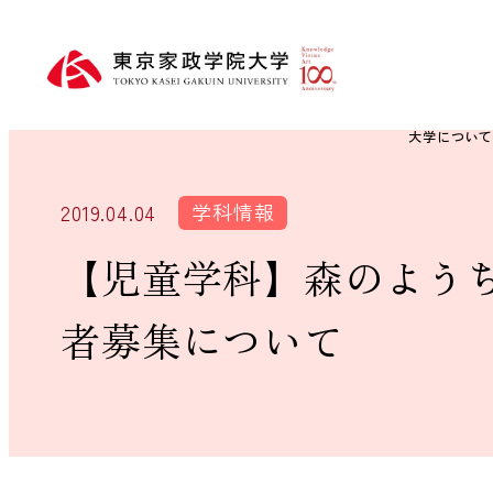
大学につい
学科情報
2019.04.04
【児童学科】森のようち
者募集について