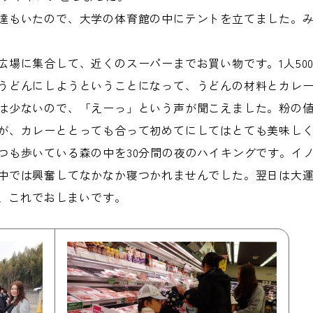
達もいたので、大学の体育館の中にテントを立てました。
広場に集合して、近くのスーパーまでお買い物です。1人50
うどんにしようということになって、うどんの材料とカレ
は少ないので、「えーっ」という声が聞こえました。粉の
が、カレーととっても合って初めてにしてはとても美味し
つも歩いている森の中を30分間の夜のハイキングです。イ
中では興奮してなかなか寝つかれませんでした。翌日は大運
は、これでおしまいです。