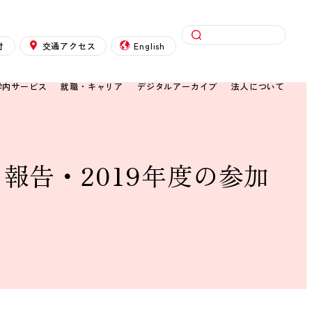
検索
付
交通アクセス
English
学内サービス
就職・キャリア
デジタルアーカイブ
法人について
報告・2019年度の参加