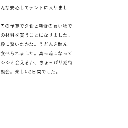
みんな安心してテントに入りまし
0円の予算で夕食と朝食の買い物で
ーの材料を買うことになりました。
値段に驚いたかな。うどんを踏ん
く食べられました。真っ暗になって
ノシシと会えるか、ちょっぴり期待
動会。楽しい2日間でした。