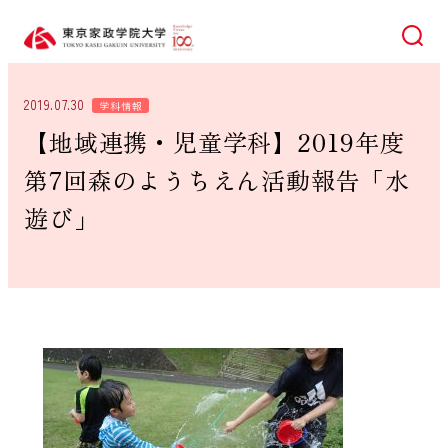
検索
2019.07.30
学科情報
【地域連携・児童学科】2019年度
第7回森のようちえん活動報告「水
遊び」