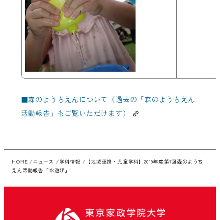
■
森のようちえんについて（過去の「森のようちえん
活動報告」もご覧いただけます）
HOME
ニュース
学科情報
【地域連携・児童学科】2019年度第7回森のようち
えん活動報告「水遊び」