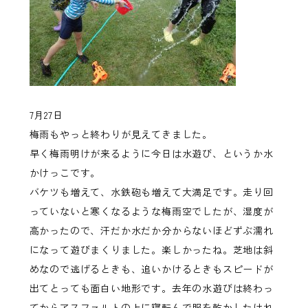
7月27日
梅雨もやっと終わりが見えてきました。
早く梅雨明けが来るように今日は水遊び、というか水
かけっこです。
バケツも増えて、水鉄砲も増えて大満足です。走り回
っていないと寒くなるような梅雨空でしたが、湿度が
高かったので、汗だか水だか分からないほどずぶ濡れ
になって遊びまくりました。楽しかったね。芝地は斜
めなので逃げるときも、追いかけるときもスピードが
出てとっても面白い地形です。去年の水遊びは終わっ
てからアスファルトの上に寝転んで服を乾かしたけれ