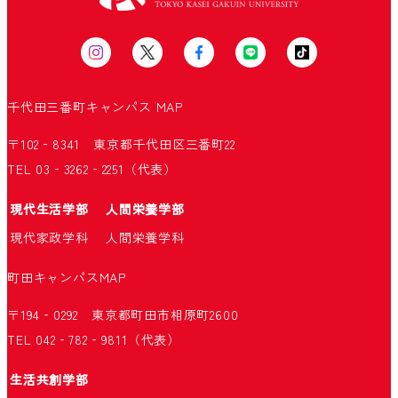
千代田三番町キャンパス
MAP
〒102‐8341 東京都千代田区三番町22
TEL 03‐3262‐2251（代表）
現代生活学部
人間栄養学部
現代家政学科
人間栄養学科
町田キャンパス
MAP
〒194‐0292 東京都町田市相原町2600
TEL 042‐782‐9811（代表）
生活共創学部