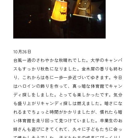
10月26日
台風一過のさわやかな秋晴れでした。大学のキャンパ
スもすっかり秋色になりました。金木犀の香りも終わ
り、これからは冬に一歩一歩近づいてゆきます。今日
はハロインの飾りを作って、真っ暗な体育館でキャン
ディ探しをしました。とっても楽しかったです。気分
も盛り上がりキャンディ探しは燃えました。暗さにな
れるまでちょっと時間がかかりましたが、慣れたら暗
い体育館を走り回って見つけていました。卒業生のお
姉さんも遊びにきてくれて、久々に子どもたちに会っ
て懐かしそうでした。子どもたちの成長にびっくりし