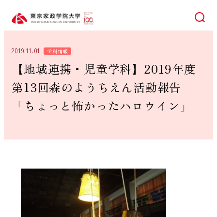
検索
2019.11.01
学科情報
【地域連携・児童学科】2019年度
第13回森のようちえん活動報告
「ちょっと怖かったハロウイン」