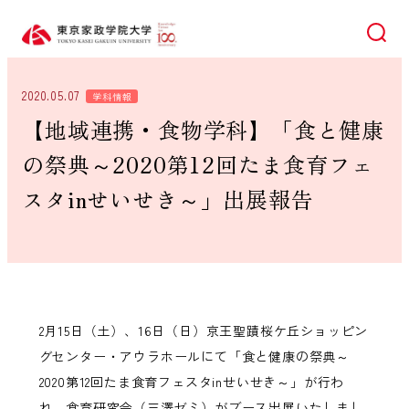
検索
2020.05.07
学科情報
【地域連携・食物学科】「食と健康
の祭典～2020第12回たま食育フェ
スタinせいせき～」出展報告
2月15日（土）、16日（日）京王聖蹟桜ケ丘ショッピン
グセンター・アウラホールにて「食と健康の祭典～
2020第12回たま食育フェスタinせいせき～」が行わ
れ、食育研究会（三澤ゼミ）がブース出展いたしまし