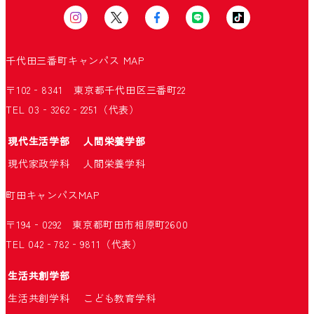
千代田三番町キャンパス
MAP
〒102‐8341 東京都千代田区三番町22
TEL 03‐3262‐2251（代表）
現代生活学部
人間栄養学部
現代家政学科
人間栄養学科
町田キャンパス
MAP
〒194‐0292 東京都町田市相原町2600
TEL 042‐782‐9811（代表）
生活共創学部
生活共創学科
こども教育学科