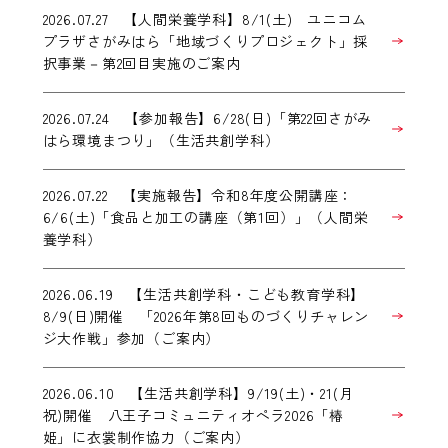
2026.07.27 【人間栄養学科】8/1(土) ユニコム
プラザさがみはら「地域づくりプロジェクト」採
択事業－第2回目実施のご案内
2026.07.24 【参加報告】6/28(日)「第22回さがみ
はら環境まつり」（生活共創学科）
2026.07.22 【実施報告】令和8年度公開講座：
6/6(土)「食品と加工の講座（第1回）」（人間栄
養学科）
2026.06.19 【生活共創学科・こども教育学科】
8/9(日)開催 「2026年第8回ものづくりチャレン
ジ大作戦」参加（ご案内）
2026.06.10 【生活共創学科】9/19(土)・21(月
祝)開催 八王子コミュニティオペラ2026「椿
姫」に衣裳制作協力（ご案内）