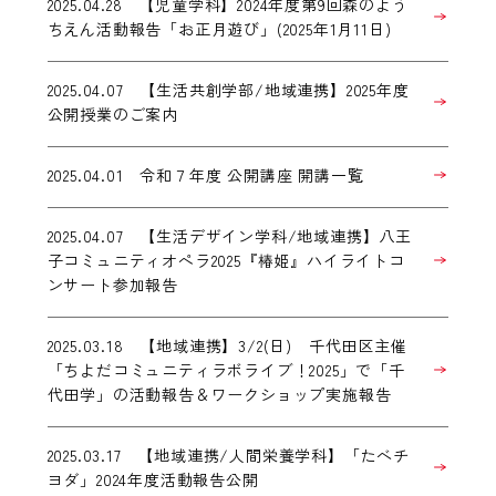
2025.04.28 【児童学科】2024年度第9回森のよう
ちえん活動報告「お正月遊び」(2025年1月11日)
2025.04.07 【生活共創学部/地域連携】2025年度
公開授業のご案内
2025.04.01 令和７年度 公開講座 開講一覧
2025.04.07 【生活デザイン学科/地域連携】八王
子コミュニティオペラ2025『椿姫』ハイライトコ
ンサート参加報告
2025.03.18 【地域連携】3/2(日) 千代田区主催
「ちよだコミュニティラボライブ！2025」で「千
代田学」の活動報告＆ワークショップ実施報告
2025.03.17 【地域連携/人間栄養学科】「たべチ
ヨダ」2024年度活動報告公開