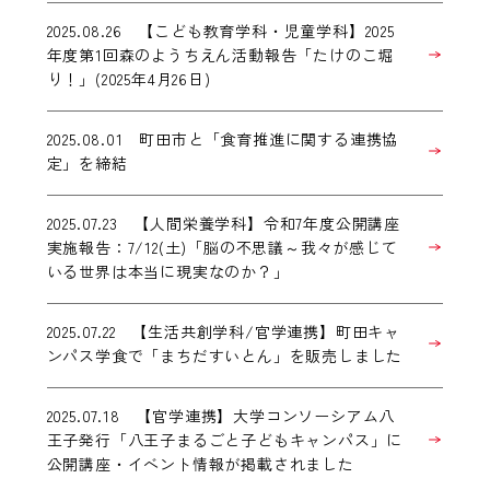
2025.08.26 【こども教育学科・児童学科】2025
年度第1回森のようちえん活動報告「たけのこ堀
り！」(2025年4月26日)
2025.08.01 町田市と「食育推進に関する連携協
定」を締結
2025.07.23 【人間栄養学科】令和7年度公開講座
実施報告：7/12(土)「脳の不思議～我々が感じて
いる世界は本当に現実なのか？」
2025.07.22 【生活共創学科/官学連携】町田キャ
ンパス学食で「まちだすいとん」を販売しました
2025.07.18 【官学連携】大学コンソーシアム八
王子発行「八王子まるごと子どもキャンパス」に
公開講座・イベント情報が掲載されました