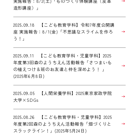
実施報告：8/2(土)「ものづくり体験講座（皮革
造形講座）」
2025.09.18 【こども教育学科】令和7年度公開講
座 実施報告：8/1(金)「不思議なスライムを作ろ
う！」
2025.09.11 【こども教育学科・児童学科】2025
年度第3回森のようちえん活動報告「さつまいも
の植えつけ＆班のお友達と仲を深めよう！ 」
(2025年6月8日)
2025.09.05 【人間栄養学科】2025東京家政学院
大学×SDGs
2025.08.26 【こども教育学科・児童学科】2025
年度第2回森のようちえん活動報告「畑づくりと
スラックライン！」(2025年5月24日)