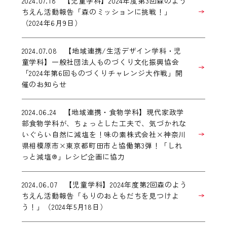
2024.07.18 【児童学科】2024年度第3回森のよう
ちえん活動報告「森のミッションに挑戦！」
（2024年6月9日）
2024.07.08 【地域連携/生活デザイン学科・児
童学科】一般社団法人ものづくり文化振興協会
「2024年第6回ものづくりチャレンジ大作戦」開
催のお知らせ
2024.06.24 【地域連携・食物学科】現代家政学
部食物学科が、ちょっとした工夫で、気づかれな
いぐらい自然に減塩を！味の素株式会社×神奈川
県相模原市×東京都町田市と協働第3弾！「しれ
っと減塩®」レシピ企画に協力
2024.06.07 【児童学科】2024年度第2回森のよう
ちえん活動報告「もりのおともだちを見つけよ
う！」（2024年5月18日）