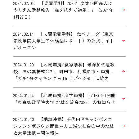
2024.02.08 【児童学科】2023年度第14回森のよ
うちえん活動報告「森を越えて初詣！」（2024年
1月27日）
2024.02.14 【人間栄養学科】 たべチヨダ（東京
家政学院大学生の体験型レポート）の公式サイト
がオープン
2024.01.29 【地域連携/食物学科】米澤加代准教
授、味の素株式会社、町田市、相模原市と連携し
「ガチ1分クッキング with ラブベジ®」に協力
2024.01.24 【地域連携/産学連携】 2/16(金)開催
「東京家政学院大学 地域交流会2023」のお知らせ
2024.01.13 【地域連携】千代田区キャンパスコ
ンソシンポジウム開催～人口減少社会の中の地域
と大学連携～開催報告