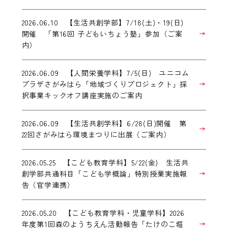
2026.06.10 【生活共創学部】7/18(土)・19(日)
開催 「第16回 子どもいちょう塾」参加（ご案
内）
2026.06.09 【人間栄養学科】7/5(日) ユニコム
プラザさがみはら「地域づくりプロジェクト」採
択事業キックオフ講座実施のご案内
2026.06.09 【生活共創学科】6/28(日)開催 第
22回さがみはら環境まつりに出展（ご案内）
2026.05.25 【こども教育学科】5/22(金) 生活共
創学部共通科目「こども学概論」特別授業実施報
告（官学連携）
2026.05.20 【こども教育学科・児童学科】2026
年度第1回森のようちえん活動報告「たけのこ堀