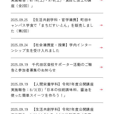
実施報告：6/14(土)・9/6(土)「食品と加工の講
座（全2回）」
2025.09.25 【生活共創学科・官学連携】町田キ
ャンパス学食で「まちだすいとん」を販売しまし
た（第2回）
2025.09.24 【社会連携室・授業】学内インター
ンシップ生を受け入れました
2025.09.19 千代田区登校サポーター活動のご報
告と参加者募集のお知らせ
2025.09.19 【人間栄養学科】令和7年度公開講座
実施報告：8/3(日)「日本の伝統調味料、醤油を
使った簡単スイーツを作ろう！」
2025.09.19 【生活共創学科】令和7年度公開講座