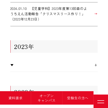
2024.01.10 【児童学科】2023年度第13回森のよ
うちえん活動報告「クリスマスリース作り！」
（2023年12月23日）
2023年
▼
+
2022年
オープン
資料請求
受験生の方へ
キャンパス
メニ