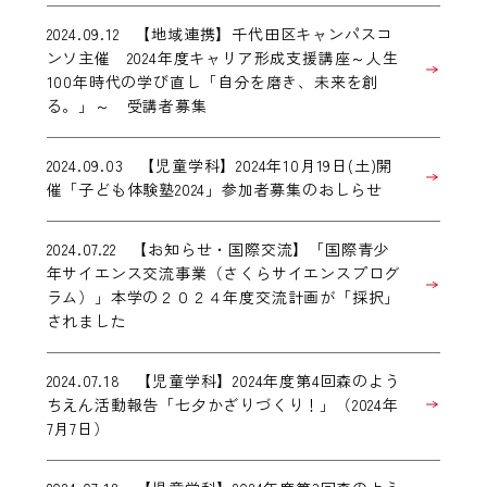
2024.09.12 【地域連携】千代田区キャンパスコ
ンソ主催 2024年度キャリア形成支援講座～人生
100年時代の学び直し「自分を磨き、未来を創
る。」～ 受講者募集
2024.09.03 【児童学科】2024年10月19日(土)開
催「子ども体験塾2024」参加者募集のおしらせ
2024.07.22 【お知らせ・国際交流】「国際青少
年サイエンス交流事業（さくらサイエンスプログ
ラム）」本学の２０２４年度交流計画が「採択」
されました
2024.07.18 【児童学科】2024年度第4回森のよう
ちえん活動報告「七夕かざりづくり！」（2024年
7月7日）