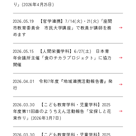
り」(2026年4月25日)
2026.05.19 【官学連携】7/14(火)・21(火)「座間
市教育委員会 市民大学講座」で教員が講師を務
めます
2026.05.15 【人間栄養学科】6/27(土) 日本青
年会議所主催「食のチカラプロジェクト」に協力
開催
2026.04.01 令和7年度『地域連携活動報告書』発
行
2026.03.30 【こども教育学科・児童学科】2025
年度第11回森のようちえん活動報告「宝探しと花
束作り」(2026年3月7日)
2026.03.30 【こども教育学科・児童学科】2025