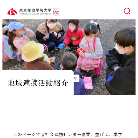
検索
地域連携活動紹介
このページでは社会連携センター事業、並びに、本学