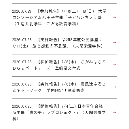
2026.07.29 【参加報告】7/18(土)・19(日) 大学
コンソーシアム八王子主催「子どもいちょう塾」
（生活共創学科・こども教育学科）
2026.07.28 【実施報告】令和8年度公開講座：
7/11(土)「脳と感覚の不思議」（人間栄養学科）
2026.07.28 【参加報告】7/8(水)「さがみはらＳ
ＤＧｓパートナーズ」登録証交付式
2026.07.28 【実施報告】7/8(水)「農民連ふるさ
とネットワーク 学内限定！産直販売」
2026.07.28 【開催報告】7/4(土) 日本青年会議
所主催「食のチカラプロジェクト」（人間栄養学
科）