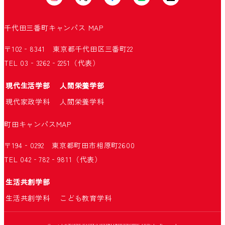
千代田三番町キャンパス
MAP
〒102‐8341 東京都千代田区三番町22
TEL 03‐3262‐2251（代表）
現代生活学部
人間栄養学部
現代家政学科
人間栄養学科
町田キャンパス
MAP
〒194‐0292 東京都町田市相原町2600
TEL 042‐782‐9811（代表）
生活共創学部
生活共創学科
こども教育学科