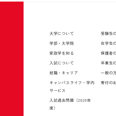
大学について
受験生
学部・大学院
在学生
家政学を知る
保護者
入試について
卒業生
就職・キャリア
一般の
キャンパスライフ・学内
寄付の
サービス
入試過去問題（2025年
度）