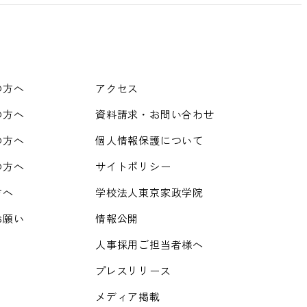
の方へ
アクセス
の方へ
資料請求・お問い合わせ
の方へ
個人情報保護について
の方へ
サイトポリシー
方へ
学校法人東京家政学院
お願い
情報公開
人事採用ご担当者様へ
プレスリリース
メディア掲載