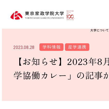
大学につい
学科情報
産学連携
2023.08.28
【お知らせ】2023年
学協働カレー」の記事