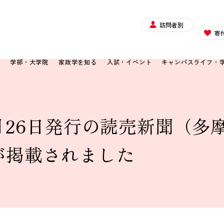
訪問者別
寄
て
学部・大学院
家政学を知る
入試・イベント
キャンパスライフ・
8月26日発行の読売新聞（
が掲載されました