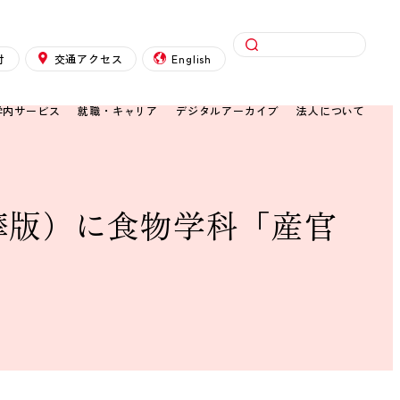
検索
付
交通アクセス
English
学内サービス
就職・キャリア
デジタルアーカイブ
法人について
多摩版）に食物学科「産官