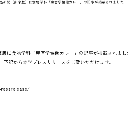
行の読売新聞（多摩版）に食物学科「産官学協働カレー」の記事が掲載されました
聞多摩版に食物学科「産官学協働カレー」の記事が掲載されま
、下記から本学プレスリリースをご覧いただけます。
pressrelease/