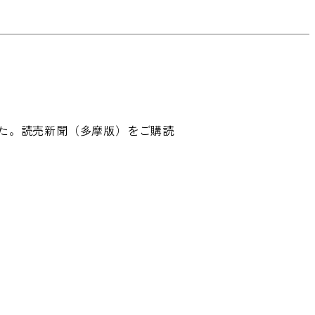
した。読売新聞（多摩版）をご購読