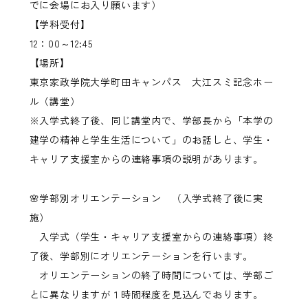
でに会場にお入り願います）
【学科受付】
12：00～12:45
【場所】
東京家政学院大学町田キャンパス
大江スミ記念ホー
ル（講堂）
※入学式終了後、同じ講堂内で、学部長から「本学の
建学の精神と学生生活について」のお話しと、学生・
キャリア支援室からの連絡事項の説明があります。
🌸学部別オリエンテーション （入学式終了後に実
施）
入学式（学生・キャリア支援室からの連絡事項）終
了後、学部別にオリエンテーションを行います。
オリエンテーションの終了時間については、学部ご
とに異なりますが１時間程度を見込んでおります。