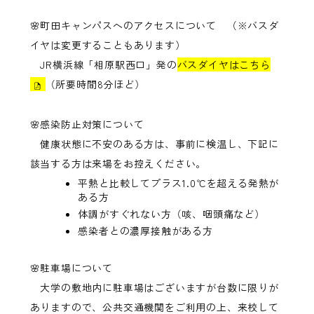
🌸町田キャンパスへのアクセスについて （※バスダ
イヤは変更することもあります）
JR横浜線「相原駅西口」発の
バスダイヤは
こちら
（所要時間8分ほど）
🌸感染防止対策について
健康状態に不安のある方は、事前に検温し、下記に
該当する方は来場をお控えください。
平熱と比較してプラス1.0℃を超える発熱が
ある方
体調がすぐれない方（咳、咽頭痛など）
感染者との濃厚接触がある方
🌸駐車場について
大学の敷地内に駐車場はございますが台数に限りが
ありますので、公共交通機関をご利用の上、来校して