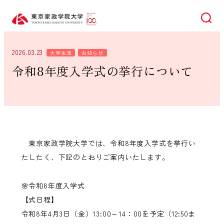
検索
2026.03.23
大学生活
お知らせ
令和8年度入学式の挙行について
東京家政学院大学では、令和8年度入学式を挙行い
たしたく、下記のとおりご案内いたします。
🌸令和8年度入学式
【式日程】
令和8年4月3日（金）13:00～14：00を予定（12:50ま