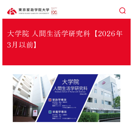
検索
大学院 人間生活学研究科【2026年
3月以前】