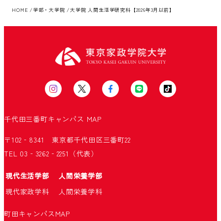
HOME
学部・大学院
大学院 人間生活学研究科【2026年3月以前】
千代田三番町キャンパス
MAP
〒102‐8341 東京都千代田区三番町22
TEL 03‐3262‐2251（代表）
現代生活学部
人間栄養学部
現代家政学科
人間栄養学科
町田キャンパス
MAP