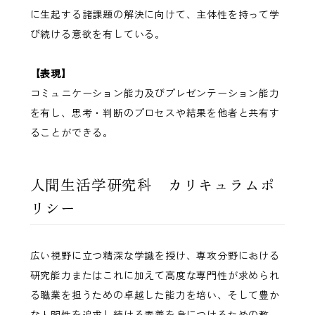
に生起する諸課題の解決に向けて、主体性を持って学
び続ける意欲を有している。
【表現】
コミュニケーション能力及びプレゼンテーション能力
を有し、思考・判断のプロセスや結果を他者と共有す
ることができる。
人間生活学研究科 カリキュラムポ
リシー
広い視野に立つ精深な学識を授け、専攻分野における
研究能力またはこれに加えて高度な専門性が求められ
る職業を担うための卓越した能力を培い、そして豊か
な人間性を追求し続ける素養を身につけるための教