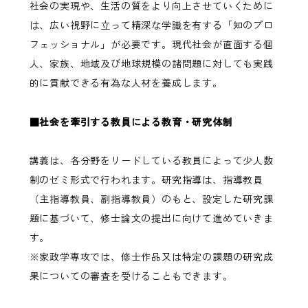
社会の実現や、生活の質をより向上させていくために
は、広い視野に立って精深な学識を有する「知のプロ
フェッショナル」が必要です。現代社会が直面する個
人、家族、地域及び地球規模の諸問題に対しても実践
的に貢献できる有為な人材を養成します。
■社会を牽引する教員による教育・研究体制
講義は、各分野をリードしている教員によって少人数
制のゼミ形式で行われます。研究指導は、指導教員
（主指導教員、副指導教員）のもと、設定した研究課
題に基づいて、修士論文の提出に向けて進めていきま
す。
※家政学専攻では、修士作品又は特定の課題の研究成
果についての審査を受けることもできます。