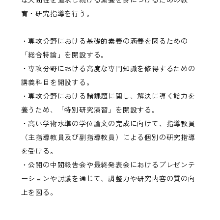
育・研究指導を行う。
・専攻分野における基礎的素養の涵養を図るための
「総合特論」を開設する。
・専攻分野における高度な専門知識を修得するための
講義科目を開設する。
・専攻分野における諸課題に関し、解決に導く能力を
養うため、「特別研究演習」を開設する。
・高い学術水準の学位論文の完成に向けて、指導教員
（主指導教員及び副指導教員）による個別の研究指導
を受ける。
・公開の中間報告会や最終発表会におけるプレゼンテ
ーションや討議を通じて、調整力や研究内容の質の向
上を図る。