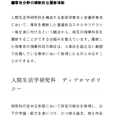
■専攻分野の横断的な履修体制
人間生活学研究科を構成する家政学専攻と栄養学専攻
において、専攻を横断した普遍的なスキルやリテラシ
ー等を身に付けるという観点から、相互の授業科目を
履修することができる仕組みを整えています。履修し
た他専攻の授業科目の単位は、６単位を超えない範囲
で在籍している専攻において修得したものとみなすこ
とができます。
人間生活学研究科 ディプロマポリ
シー
研究科の定める年限において所定の単位を修得し、以
下の学識・能力を身につけ、かつ修士論文、修士作品