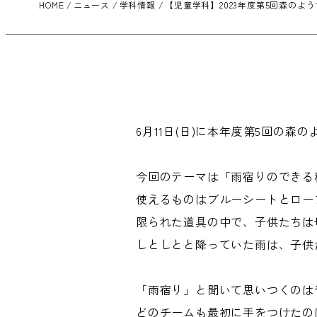
HOME
ニュース
学科情報
【児童学科】2023年度第5回森のよ
6月11日(日)に本年度第5回の森
今回のテーマは「雨宿りのできる
使えるものはブルーシートとロー
限られた道具の中で、子供たちは
しとしとと降っていた雨は、子供
「雨宿り」と聞いて思いつくのは
どのチームも最初に手をつけたの