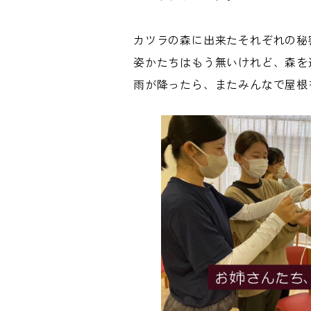
カツラの森に出来たそれぞれの秘
姿かたちはもう無いけれど、森を
雨が降ったら、またみんなで屋根