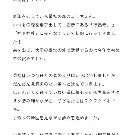
新年を迎えてから最初の森のようちえん。
いつもの森を飛び出して、近所にある「行昌寺」と
「神明神社」にみんなで歩いて初詣に行ってきまし
た！
森を出て、大学の敷地の外で活動するのは今年度初め
ての試みでした。
最初はいつも通りの森の入り口から出発しましたが、
だんだん見覚えのない道へと進んでいきます。
ほとんど人が通っていない道に積もった落ち葉をサク
サク踏み締めながら、子どもたちはワクワクドキド
キ。
手作りの地図を見ながら歩みを進めました。
山を越えて、行昌寺に着くと背のたか〜い観音様が！