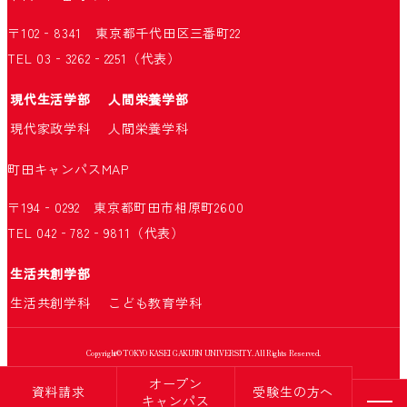
〒102‐8341 東京都千代田区三番町22
TEL 03‐3262‐2251（代表）
現代生活学部
人間栄養学部
現代家政学科
人間栄養学科
町田キャンパス
MAP
〒194‐0292 東京都町田市相原町2600
TEL 042‐782‐9811（代表）
生活共創学部
生活共創学科
こども教育学科
Copyright© TOKYO KASEI GAKUIN UNIVERSITY. All Rights Reserved.
オープン
資料請求
受験生の方へ
キャンパス