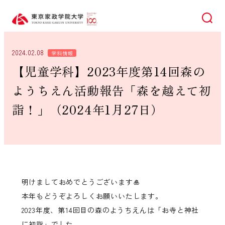
検索
2024.02.08
学科情報
【児童学科】2023年度第14回森の
ようちえん活動報告「森を越えて初
詣！」（2024年1月27日）
明けましておめでとうございます🎍
本年もどうぞよろしくお願いいたします。
2023年度、第14回目の森のようちえんは「お寺と神社
に初詣」でした。