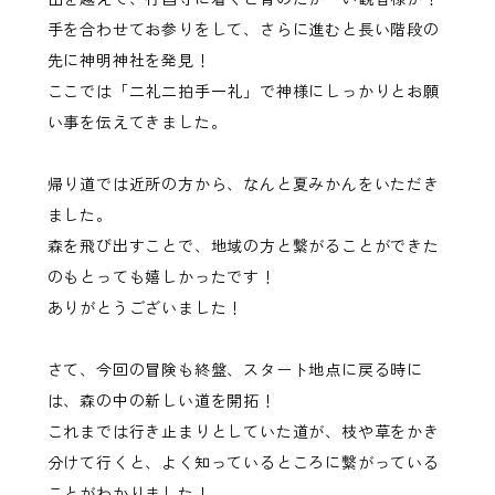
手を合わせてお参りをして、さらに進むと長い階段の
先に神明神社を発見！
ここでは「二礼二拍手一礼」で神様にしっかりとお願
い事を伝えてきました。
帰り道では近所の方から、なんと夏みかんをいただき
ました。
森を飛び出すことで、地域の方と繋がることができた
のもとっても嬉しかったです！
ありがとうございました！
さて、今回の冒険も終盤、スタート地点に戻る時に
は、森の中の新しい道を開拓！
これまでは行き止まりとしていた道が、枝や草をかき
分けて行くと、よく知っているところに繋がっている
ことがわかりました！