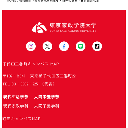
HOME
情報公開
教育研究等の概要・財務の概要・建物耐震化率
千代田三番町キャンパス
MAP
〒102‐8341 東京都千代田区三番町22
TEL 03‐3262‐2251（代表）
現代生活学部
人間栄養学部
現代家政学科
人間栄養学科
町田キャンパス
MAP