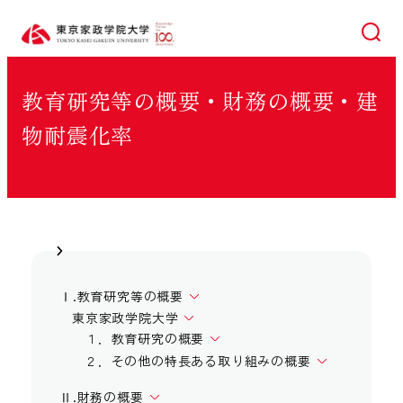
検索
教育研究等の概要・財務の概要・建
物耐震化率
Ⅰ.教育研究等の概要
東京家政学院大学
１．教育研究の概要
２．その他の特長ある取り組みの概要
Ⅱ.財務の概要