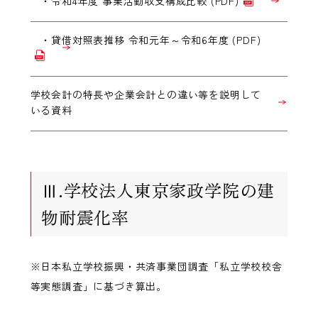
・
令和4年度 事業活動収支構成比較 (PDF)
・
貸借対照表推移 令和元年～令和6年度 (PDF)
学校会計の特長や企業会計との違い等を説明して
いる資料
Ⅲ.学校法人東京家政学院の建
物耐震化率
※日本私立学校振興・共済事業団調査「私立学校校舎
等実態調査」に基づき算出。