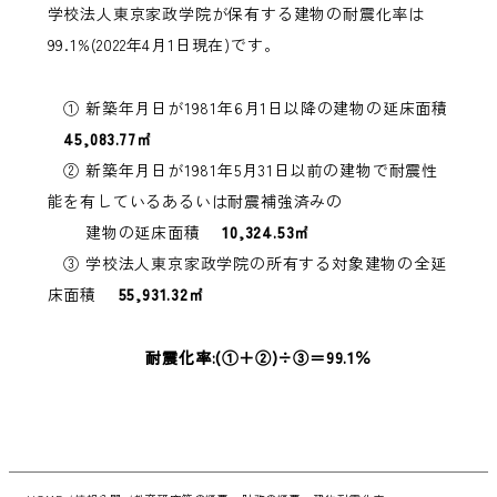
学校法人東京家政学院が保有する建物の耐震化率は
99.1%(2022年4月1日現在)です。
① 新築年月日が1981年6月1日以降の建物の延床面積
45,083.77㎡
② 新築年月日が1981年5月31日以前の建物で耐震性
能を有しているあるいは耐震補強済みの
建物の延床面積
10,324.53㎡
③ 学校法人東京家政学院の所有する対象建物の全延
床面積
55,931.32㎡
耐震化率:(①＋②)÷③＝99.1％