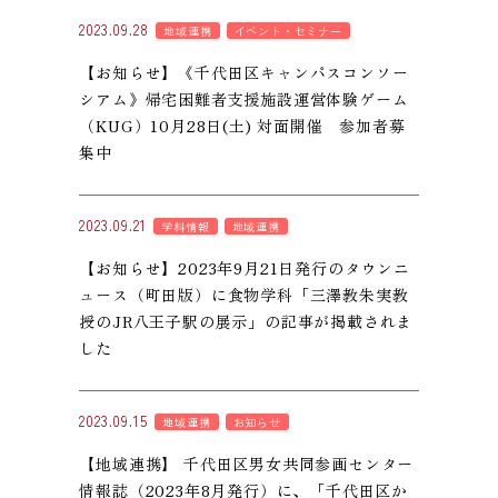
2023.09.28
地域連携
イベント・セミナー
【お知らせ】《千代田区キャンパスコンソー
シアム》帰宅困難者支援施設運営体験ゲーム
（KUG）10月28日(土) 対面開催 参加者募
集中
2023.09.21
学科情報
地域連携
【お知らせ】2023年9月21日発行のタウンニ
ュース（町田版）に食物学科「三澤教朱実教
授のJR八王子駅の展示」の記事が掲載されま
した
2023.09.15
地域連携
お知らせ
【地域連携】 千代田区男女共同参画センター
情報誌（2023年8月発行）に、「千代田区か