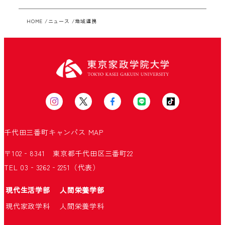
ペ
ー
HOME
ニュース
地域連携
ジ
送
り
千代田三番町キャンパス
MAP
〒102‐8341 東京都千代田区三番町22
TEL 03‐3262‐2251（代表）
現代生活学部
人間栄養学部
現代家政学科
人間栄養学科