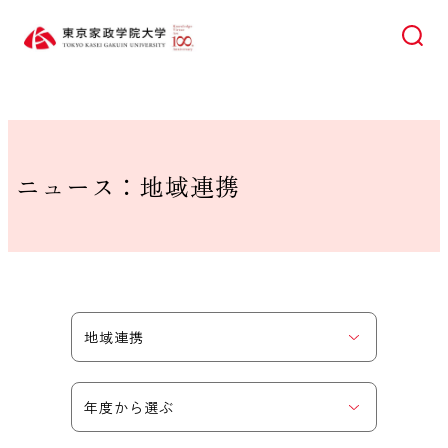
HOME
ニュース
地域連携
検索
ニュース：地域連携