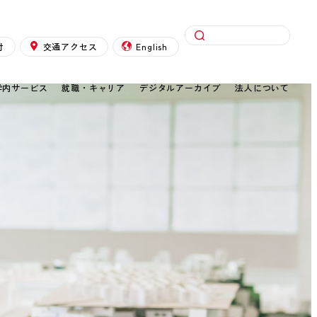
検索
付
交通アクセス
English
学内サービス
就職・キャリア
デジタルアーカイブ
法人について