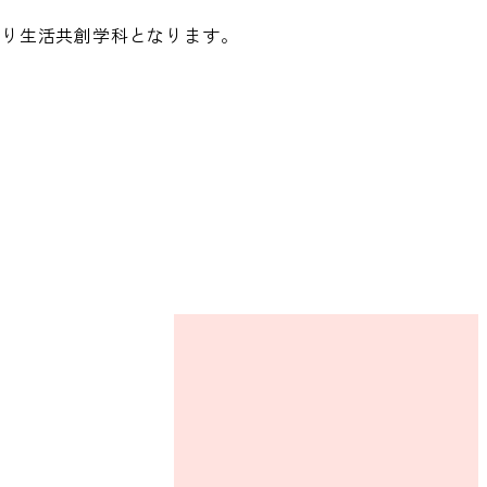
学より生活共創学科となります。