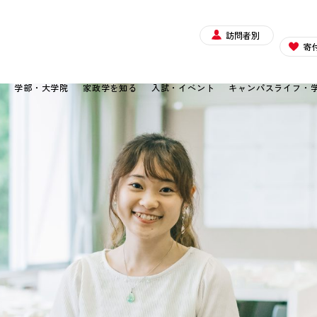
訪問者別
寄
て
学部・大学院
家政学を知る
入試・イベント
キャンパスライフ・